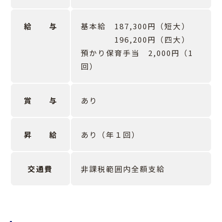
給 与
基本給 187,300円（短大）
196,200円（四大）
預かり保育手当 2,000円（1
回）
賞 与
あり
昇 給
あり（年１回）
交通費
非課税範囲内全額支給