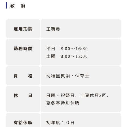
教 諭
雇用形態
正職員
勤務時間
平日 8:00～16:30
土曜 8:00～12:00
資 格
幼稚園教諭・保育士
休 日
日曜・祝祭日、土曜休月3回、
夏冬春特別休暇
有給休暇
初年度１０日