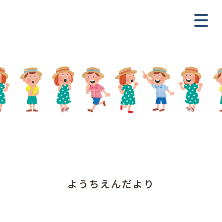
ようちえんだより