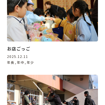
お店ごっご
2025.12.11
年長
年中
年少