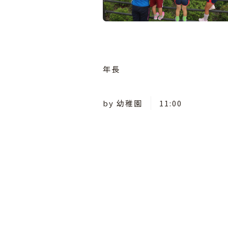
年長
by
幼稚園
11:00