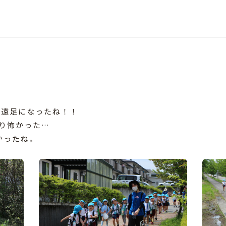
い遠足になったね！！
ぴり怖かった…
かったね。