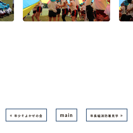
«
main
»
年少そよかぜの会
年長組消防署見学