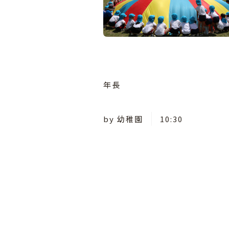
年長
by
幼稚園
10:30