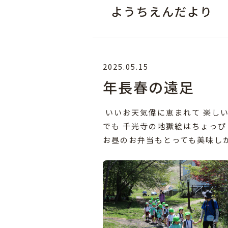
ようちえんだより
2025.05.15
年長春の遠足
いいお天気偉に恵まれて 楽し
でも 千光寺の地獄絵はちょっ
お昼のお弁当もとっても美味し