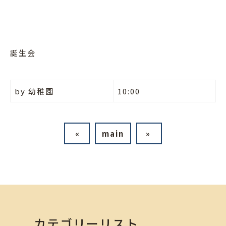
誕生会
by
幼稚園
10:00
«
main
»
カテゴリーリスト