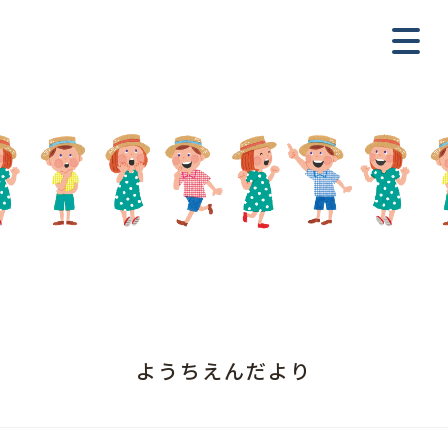
ようちえんだより