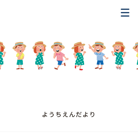
ようちえんだより